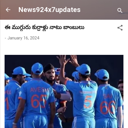
Skip to main content
News924x7updates
ఈ ముగ్గురు కుర్రాళ్లు నాటు బాంబులు
-
January 16, 2024