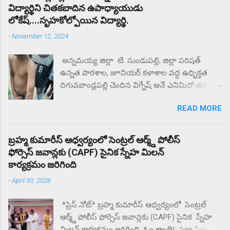
విద్యార్థిని చితకబాదిన ఉపాధ్యాయుడు
లోకేష్....సృహకోల్పోయిన విద్యార్థి.
-
November 12, 2024
అన్నమయ్య జిల్లా టి. సుండుపల్లి, జిల్లా పరిషత్
ఉన్నత పాఠశాల, జూనియర్ కళాశాల వద్ద ఉధృిక్తత.
దిగువవాండ్లపల్లి చెందిన విగ్నేష్ అనే ఎనిమిదో తరగతి
విద్యార్థిని చితకబాదిన ఉపాధ్యాయుడు లోకేష్.
READ MORE
సృహకోల్పోయిన విద్యార్థి. జిల్లా పరిషత్ ఉన్నత
పాఠశాల వద్ద తల్లిదండ్రులు ధర్నా.. ఎందుకు కోట్టారని
తల్లిదండ్రులు ప్రశ్నిస్తే మీకు దిక్కున్నచోట చెప్పుకోండని
బ్రహ్మ కుమారీస్ ఆధ్వర్యంలో సెంట్రల్ ఆర్మ్డ్ పోలీస్
సంఘటన స్థలం నుంచి ఉడాయించాడంటున్న
ఫోర్సెస్ జవాన్లకు (CAPF) సైనిక స్నేహ మిలన్
తల్లిదండ్రులకు. దాదాపు రెండు గంటల నుంచి కళాశాల
కార్యక్రమం జరిగింది
వద్ద ఆందోళన చేస్తున్న గ్రామస్తులు. ఈ సంఘటనను
-
April 30, 2026
దారి మళ్ళించే విధంగా సహాయ సహకారాలు చేస్తున్న
పలు ఉపాధ్యాయులు తల్లిదండ్రులకు మందలిస్తున్న
*ప్రెస్ నోట్* బ్రహ్మ కుమారీస్ ఆధ్వర్యంలో సెంట్రల్
పలు ఉపాధ్యాయులు గంటల తరబడి తల్లిదండ్రులను
ఆర్మ్డ్ పోలీస్ ఫోర్సెస్ జవాన్లకు (CAPF) సైనిక స్నేహ
మందులిస్తున్న పలు ఉపాధ్యాయులు న్యాయం జరిగే
మిలన్ కార్యక్రమం జరిగింది ఓం శాంతి! ప్రజా పితా