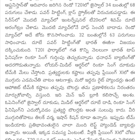
ఆఫ్ఘనిస్తాన్‌తో ఆదివారం జరిగిన రెండో T20Iలో జైస్వాల్ 34 బంతుల్లో 68
పరుగులు చేశాడు. పవర్ హిట్టింగ్, క్లాస్ స్ట్రోక్‌లతో విరుచుకుపడ్డాడు. ఈ
సిరీస్‌లో మొదటి మ్యాచ్‌లో ఇంటర్నేషనల్‌ టీ20లలో శివమ్‌ దూబే
అరంగేట్రం చేశాడు. మొదటి మ్యాచ్‌లోనే హాఫ్‌ సెంచరీ బాదాడు. రెండో
మ్యాచ్‌లో అదే జోరు కొనసాగించాడు. 32 బంతుల్లోనే 63 పరుగులు
సాధించాడు. దూబే పవర్‌ హిట్టింగ్‌తో భారత్‌ ఈజీగా విజయం
దక్కించుకుంది. T20I ఫార్మాట్‌లో గత కొన్ని నెలలుగా భారత్‌ టాప్
ఫినిషర్‌గా రింకూ సింగ్‌ గుర్తింపు తెచ్చుకున్నాడు. ధనాధన్‌ బ్యాటింగ్‌తో
అదరగొడుతున్నాడు. లోయర్-మిడిల్ ఆర్డర్‌లో రింకూ సింగ్ దూకుడు
టీమ్‌కి మేలు చేస్తోంది. ప్రత్యర్థులకు కష్టాలు తప్పవు ప్లేయింగ్ XIలో ఈ
ముగ్గురు ఎడమచేతి వాటం ఆటగాళ్లు, మరో ఇద్దరు రైట్ హ్యాండర్లు ఉంటే
ఆపోజిట్‌ టీమ్‌కి కష్టాలు తప్పవు. బౌలర్లు తమ ప్రణాళికలను నిరంతరం
మార్చుకోవాల్సి వస్తుంది. ఇది మెన్ ఇన్ బ్లూకి కలిసొచ్చే అంశం.
ఓపెనింగ్‌లో జైస్వాల్ దూకుడు, మిడిల్ ఆర్డర్‌లో దూబే దాడి, రింకూ సింగ్
ఫినిషింగ్‌ని ఎదుర్కోవడం ప్రత్యర్థి బౌలర్లకు అంత సులువు కాదు. వీరి
ముగ్గురితోపాటు తిలక్ వర్మ, ఇషాన్ కిషన్‌ కూడా ఉన్నారు. ఇప్పుడు టీమ్‌
ఇండియాకు ప్రతిభావంతులైన చాలా మంది లెఫ్ట్‌ హ్యాండెడ్‌ బ్యాటర్లు
ఉన్నారు. అయితే, ఇక్కడ సమస్య ఏంటంటే.. వీళ్లకి ప్లేయింగ్ XIలో చోటు
కల్పించడం. T20 ప్రపంచ కప్ జట్టును ఎంపిక చేసుకునేటప్పుడు సెలెక్టర్లకు