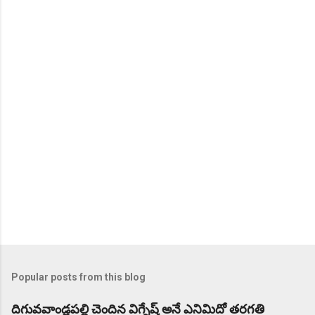
n
t
s
Popular posts from this blog
దిగువవాండ్లపల్లి చెందిన విగ్నేష్ అనే ఎనిమిదో తరగతి