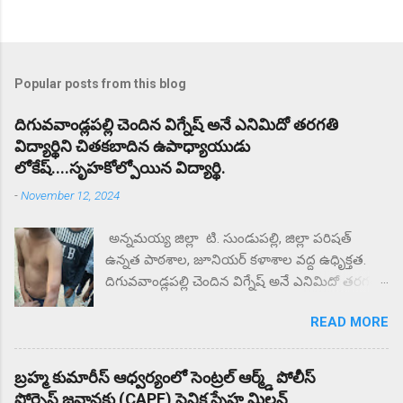
Popular posts from this blog
దిగువవాండ్లపల్లి చెందిన విగ్నేష్ అనే ఎనిమిదో తరగతి
విద్యార్థిని చితకబాదిన ఉపాధ్యాయుడు
లోకేష్....సృహకోల్పోయిన విద్యార్థి.
-
November 12, 2024
అన్నమయ్య జిల్లా టి. సుండుపల్లి, జిల్లా పరిషత్
ఉన్నత పాఠశాల, జూనియర్ కళాశాల వద్ద ఉధృిక్తత.
దిగువవాండ్లపల్లి చెందిన విగ్నేష్ అనే ఎనిమిదో తరగతి
విద్యార్థిని చితకబాదిన ఉపాధ్యాయుడు లోకేష్.
READ MORE
సృహకోల్పోయిన విద్యార్థి. జిల్లా పరిషత్ ఉన్నత
పాఠశాల వద్ద తల్లిదండ్రులు ధర్నా.. ఎందుకు కోట్టారని
తల్లిదండ్రులు ప్రశ్నిస్తే మీకు దిక్కున్నచోట చెప్పుకోండని
బ్రహ్మ కుమారీస్ ఆధ్వర్యంలో సెంట్రల్ ఆర్మ్డ్ పోలీస్
సంఘటన స్థలం నుంచి ఉడాయించాడంటున్న
ఫోర్సెస్ జవాన్లకు (CAPF) సైనిక స్నేహ మిలన్