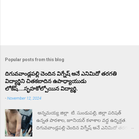
Popular posts from this blog
దిగువవాండ్లపల్లి చెందిన విగ్నేష్ అనే ఎనిమిదో తరగతి
విద్యార్థిని చితకబాదిన ఉపాధ్యాయుడు
లోకేష్....సృహకోల్పోయిన విద్యార్థి.
-
November 12, 2024
అన్నమయ్య జిల్లా టి. సుండుపల్లి, జిల్లా పరిషత్
ఉన్నత పాఠశాల, జూనియర్ కళాశాల వద్ద ఉధృిక్తత.
దిగువవాండ్లపల్లి చెందిన విగ్నేష్ అనే ఎనిమిదో తరగతి
విద్యార్థిని చితకబాదిన ఉపాధ్యాయుడు లోకేష్.