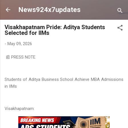
Skip to main content
News924x7updates
Visakhapatnam Pride: Aditya Students
Selected for IIMs
-
May 09, 2026
📰 PRESS NOTE
Students of Aditya Business School Achieve MBA Admissions
in IIMs
Visakhapatnam: