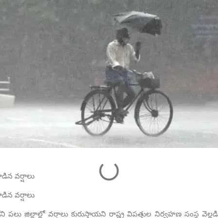
ూడిన వర్షాలు
ూడిన వర్షాలు
ని ప‌లు జిల్లాల్లో వ‌ర్షాలు కురుస్తాయ‌ని రాష్ట్ర విప‌త్తుల నిర్వ‌హ‌ణ సంస్థ వెల్