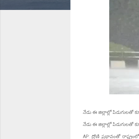
నేడు ఈ జిల్లాల్లో పిడుగులతో క
నేడు ఈ జిల్లాల్లో పిడుగులతో క
AP: ద్రోణి ప్రభావంతో రాష్ట్రంలో