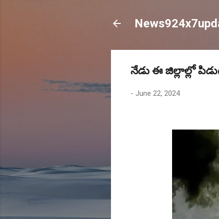
News924x7upd
నేడు ఈ జిల్లాల్లో పి
-
June 22, 2024